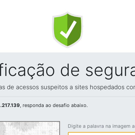
ificação de segur
vas de acessos suspeitos a sites hospedados co
.217.139
, responda ao desafio abaixo.
Digite a palavra na imagem 