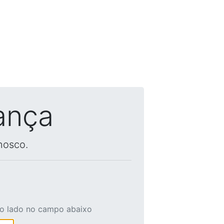
ança
nosco.
ao lado no campo abaixo