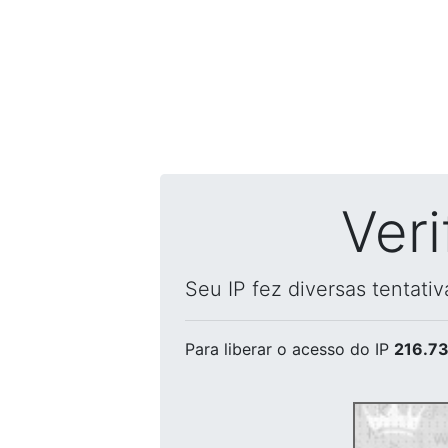
Ver
Seu IP fez diversas tentati
Para liberar o acesso
do IP
216.73