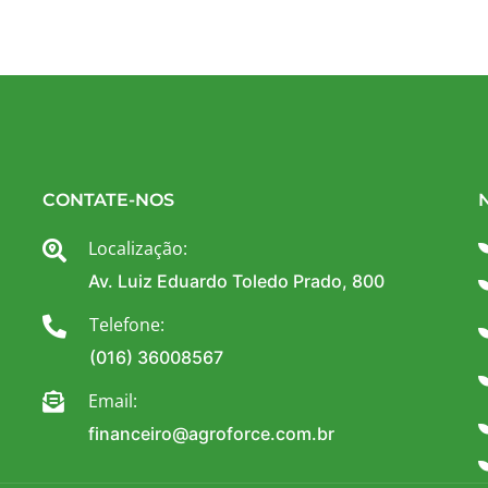
CONTATE-NOS
Localização:
Av. Luiz Eduardo Toledo Prado, 800
Telefone:
(016) 36008567
Email:
financeiro@agroforce.com.br