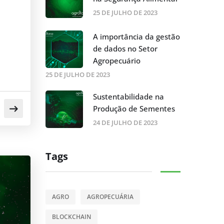
25 DE JULHO DE 2023
A importância da gestão
de dados no Setor
Agropecuário
25 DE JULHO DE 2023
Sustentabilidade na
Produção de Sementes
24 DE JULHO DE 2023
Tags
AGRO
AGROPECUÁRIA
BLOCKCHAIN