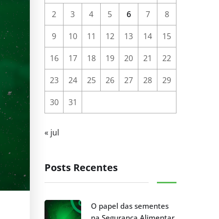
2
3
4
5
6
7
8
9
10
11
12
13
14
15
16
17
18
19
20
21
22
23
24
25
26
27
28
29
30
31
« jul
Posts Recentes
O papel das sementes
na Segurança Alimentar