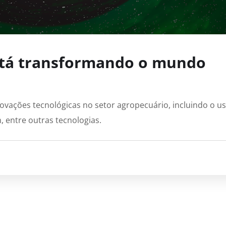
stá transformando o mundo
novações tecnológicas no setor agropecuário, incluindo o u
in, entre outras tecnologias.