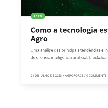
AGRO
Como a tecnologia e
Agro
Uma análise das principais tendências e i
de drones, inteligência artificial, blockcha
21 DE JULHO DE 2023
/
AGROFORCE
/
0 COMMENTS