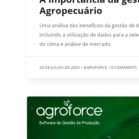
Agropecuário
Uma análise dos benefícios da gestão de 
incluindo a utilização de dados para a s
do clima e análise de mercado.
25 DE JULHO DE 2023
/
AGROFORCE
/
0 COMMENTS