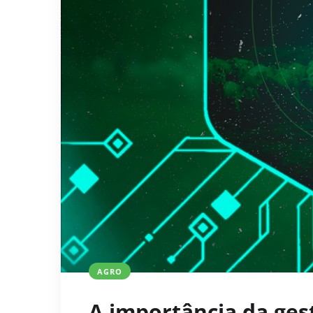
AGRO
A importância da ges