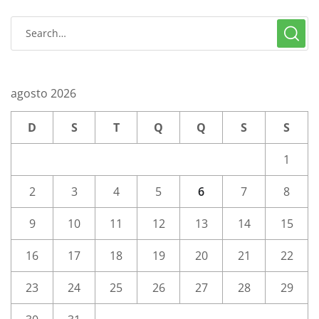
agosto 2026
D
S
T
Q
Q
S
S
1
2
3
4
5
6
7
8
9
10
11
12
13
14
15
16
17
18
19
20
21
22
23
24
25
26
27
28
29