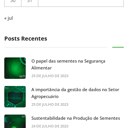
30
31
« jul
Posts Recentes
O papel das sementes na Segurança
Alimentar
25 DE JULHO DE 2023
A importância da gestão de dados no Setor
Agropecuário
25 DE JULHO DE 2023
Sustentabilidade na Produção de Sementes
24 DE JULHO DE 2023