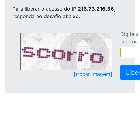
Para liberar o acesso
do IP
216.73.216.36
,
responda ao desafio abaixo.
Digite 
lado no
[trocar imagem]